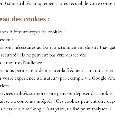
ers) sont utilisés uniquement après recueil de votre conse
eau des cookies :
sons différents types de cookies :
essentiels
s sont nécessaires au bon fonctionnement du site (navigat
 sécurité). Ils ne peuvent pas être désactivés.
 de mesure d’audience
s nous permettent de mesurer la fréquentation du site et
r votre expérience utilisateur (par exemple via Google Ana
tiers
ervices utilisés sur notre site peuvent déposer des cookies 
nalyse ou contenus intégrés). Ces cookies peuvent être dép
es tiers tels que Google Analytics, utilisé pour analyser la