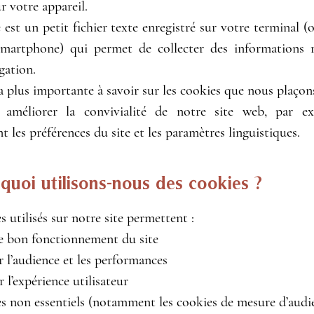
r votre appareil.
est un petit fichier texte enregistré sur votre terminal (o
 smartphone) qui permet de collecter des informations r
gation.​
a plus importante à savoir sur les cookies que nous plaçons
 améliorer la convivialité de notre site web, par e
 les préférences du site et les paramètres linguistiques.
quoi utilisons-nous des cookies ?
s utilisés sur notre site permettent :
le bon fonctionnement du site
 l’audience et les performances
r l’expérience utilisateur
s non essentiels (notamment les cookies de mesure d’audi