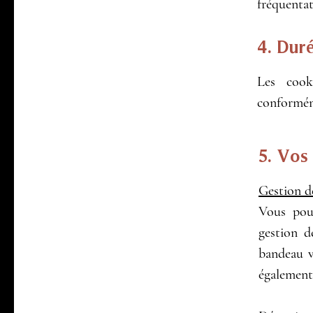
fréquentat
4. Dur
Les cook
conformém
5. Vos 
Gestion d
Vous pou
gestion d
bandeau vo
également 