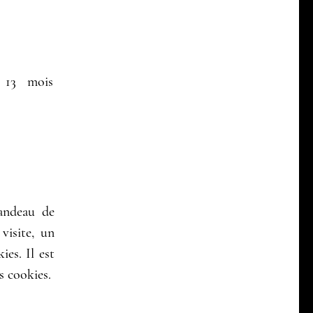
 13 mois
andeau de
visite, un
ies. Il est
s cookies.