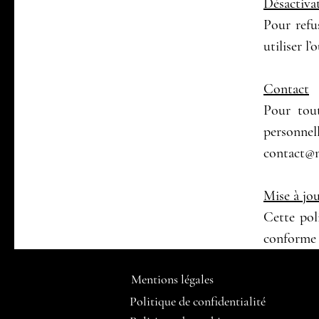
Désactiva
Pour refus
utiliser l’
Contact
Pour tout
personne
contact@
Mise à jo
Cette pol
conforme 
Mentions légales
Politique de confidentialité