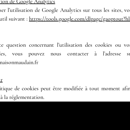
tion de Google Analytics
er l’utilisation de Google Analytics sur tous les sites, 
outil suivant :
https://tools.google.com/dlpage/gaoptout?hl
e question concernant l’utilisation des cookies ou v
lles, vous pouvez nous contacter à l’adresse s
maisonmaudain.fr
ur
itique de cookies peut être modifiée à tout moment afin
à la réglementation.