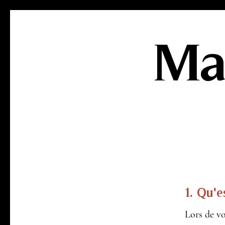
Ma
1. Qu'e
Lors de vo