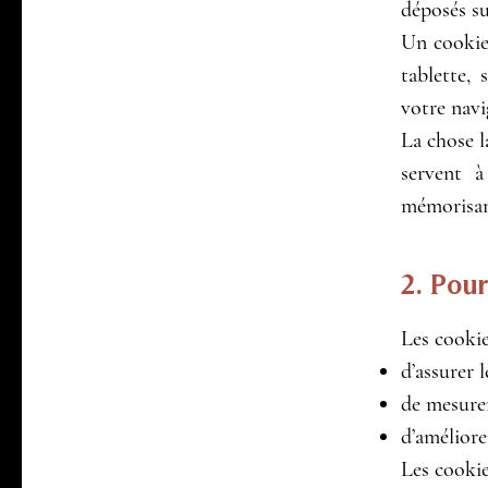
déposés su
Un cookie 
tablette,
votre navi
La chose l
servent à
mémorisant
2. Pour
Les cookie
d’assurer 
de mesurer
d’améliore
Les cookie